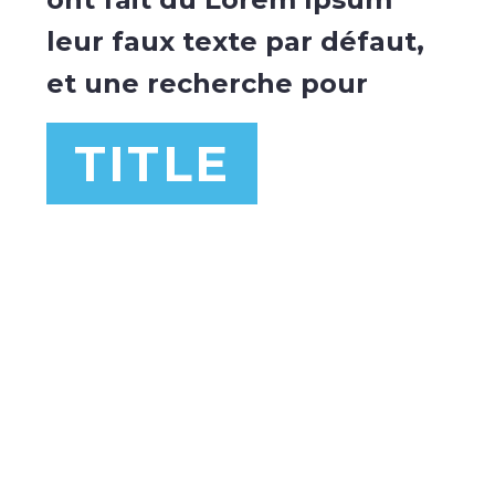
leur faux texte par défaut,
et une recherche pour
TITLE
Home
ArticleBlogEvent
Article 1